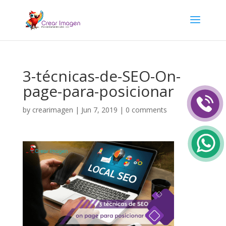
3-técnicas-de-SEO-On-
page-para-posicionar
by
crearimagen
|
Jun 7, 2019
|
0 comments