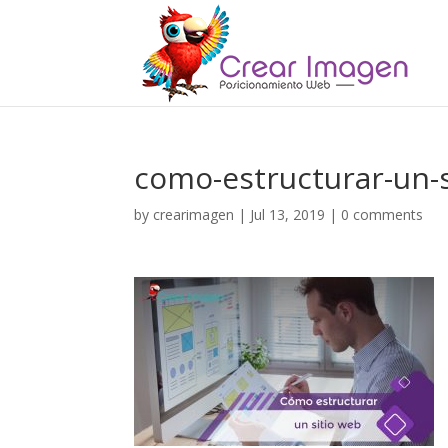
como-estructurar-un-
by
crearimagen
|
Jul 13, 2019
|
0 comments