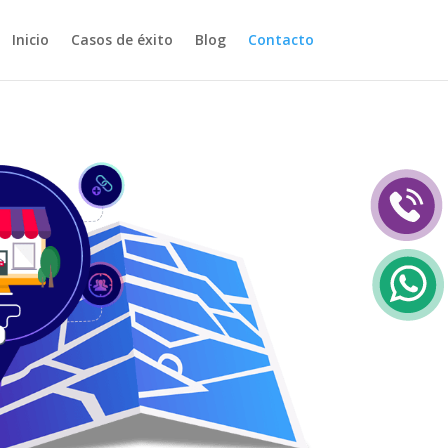
Inicio
Casos de éxito
Blog
Contacto