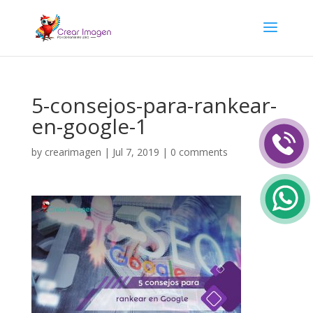
5-consejos-para-rankear-
en-google-1
by
crearimagen
|
Jul 7, 2019
|
0 comments