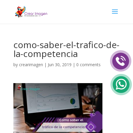
como-saber-el-trafico-de-
la-competencia
by
crearimagen
|
Jun 30, 2019
|
0 comments