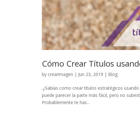
Cómo Crear Títulos usando
by
crearimagen
|
Jun 23, 2019
|
Blog
.¿Sabías como crear títulos estratégicos usando e
puede parecer la parte más fácil, pero no subesti
Probablemente te has...