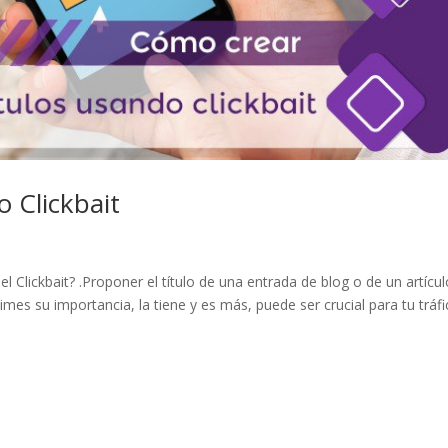
 Clickbait
l Clickbait? .Proponer el título de una entrada de blog o de un artícu
mes su importancia, la tiene y es más, puede ser crucial para tu tráfi