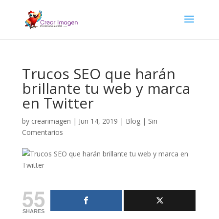
Trucos SEO que harán
brillante tu web y marca
en Twitter
by
crearimagen
|
Jun 14, 2019
|
Blog
|
Sin
Comentarios
55
SHARES