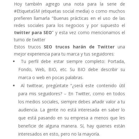
Hoy también agrego una nota para la serie de
#EtiquetaSM (etiquetas social media) o como muchos
prefieren llamarla “Buenas prácticas en el uso de las
redes sociales para los negocios y por supuesto el
twitter para SEO
” y esta vez como mencionamos el
turno de twitter
Estos trucos
SEO trucos harán de Twitter
una
mejor experiencia para tu marca y tus seguidores:
Tu perfil debe estar siempre completo: Portada,
Fondo, Web, BIO, etc. Su BIO debe describir su
marca o web en pocas palabras.
Al twittear, pregúntate “¿será este contenido útil
para mis seguidores? – En Twitter, como en todos
los medios sociales, siempre debes añadir valor a tu
audiencia. La gente no está interesada en saber lo
que está pasando en su empresa a menos que les
beneficie de alguna manera. Sí, hay quienes están
interesados en esto, pero no la mayoría.