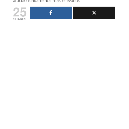
artículo fundamental más relevante.
25
SHARES