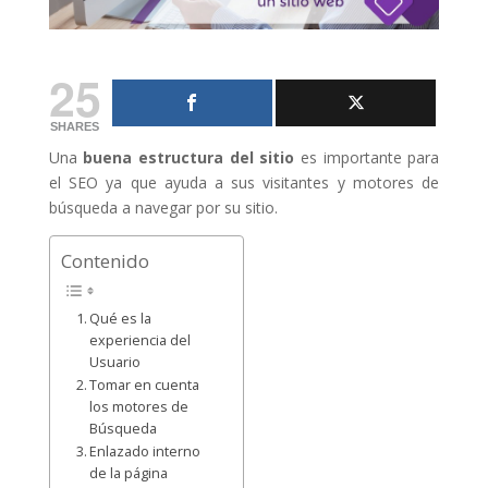
25
SHARES
Una
buena estructura del sitio
es importante para
el SEO ya que ayuda a sus visitantes y motores de
búsqueda a navegar por su sitio.
Contenido
Qué es la
experiencia del
Usuario
Tomar en cuenta
los motores de
Búsqueda
Enlazado interno
de la página